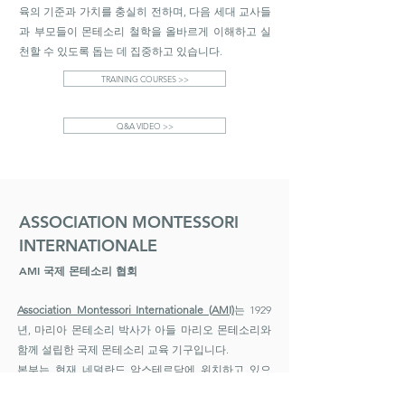
육의 기준과 가치를 충실히 전하며, 다음 세대 교사들
과 부모들이 몬테소리 철학을 올바르게 이해하고 실
천할 수 있도록 돕는 데 집중하고 있습니다.
TRAINING COURSES >>
Q&A VIDEO >>
ASSOCIATION MONTESSORI
INTERNATIONALE
AMI 국제 몬테소리 협회
Association Montessori Internationale (AMI)
는 1929
년, 마리아 몬테소리 박사가 아들 마리오 몬테소리와
함께 설립한 국제 몬테소리 교육 기구입니다.
본부는 현재 네덜란드 암스테르담에 위치하고 있으
며, 마리아 몬테소리의 교육 철학과 실천을 그 본질 그