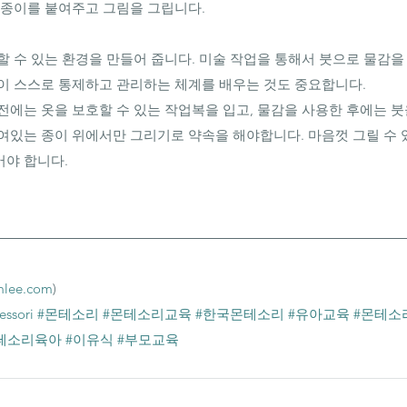
 종이를 붙여주고 그림을 그립니다.
할 수 있는 환경을 만들어 줍니다. 미술 작업을 통해서 붓으로 물감을
이 스스로 통제하고 관리하는 체계를 배우는 것도 중요합니다. 
에는 옷을 보호할 수 있는 작업복을 입고, 물감을 사용한 후에는 붓을
여있는 종이 위에서만 그리기로 약속을 해야합니다. 마음껏 그릴 수 있
야 합니다.⠀⠀⠀⠀⠀
lee.com
)
ssori
#몬테소리
#몬테소리교육
#한국몬테소리
#유아교육
#몬테소
테소리육아
#이유식
#부모교육