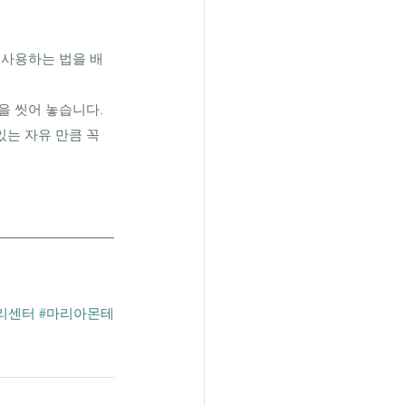
 사용하는 법을 배
 씻어 놓습니다. 
는 자유 만큼 꼭 
리센터
#마리아몬테