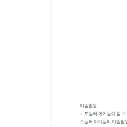
미술활동
....토들러 아기들이 할
토들러 아기들의 미술활동