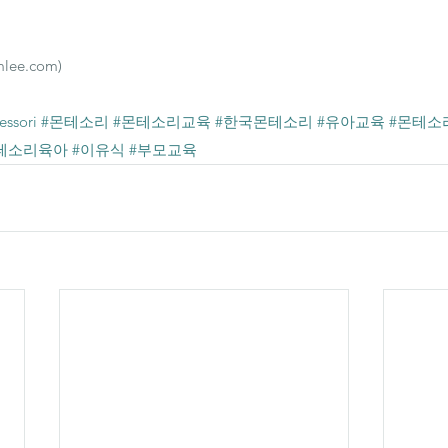
lee.com)
ssori
#몬테소리
#몬테소리교육
#한국몬테소리
#유아교육
#몬테소
테소리육아
#이유식
#부모교육