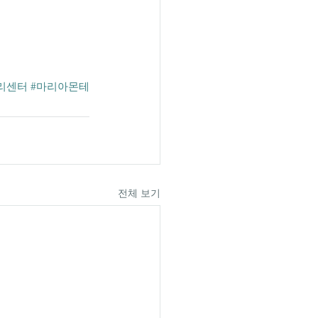
리센터
#마리아몬테
전체 보기